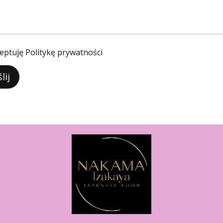
eptuję
Politykę prywatności
lij