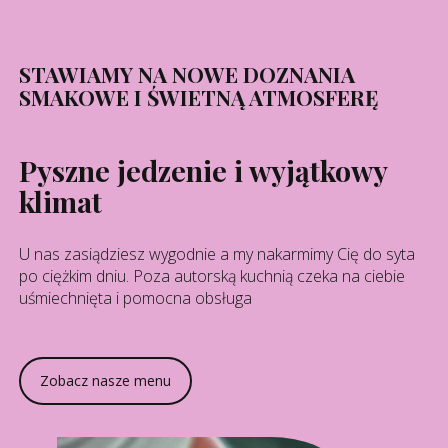
STAWIAMY NA NOWE DOZNANIA
SMAKOWE I ŚWIETNĄ ATMOSFERĘ
Pyszne jedzenie i wyjątkowy
klimat
U nas zasiądziesz wygodnie a my nakarmimy Cię do syta
po ciężkim dniu. Poza autorską kuchnią czeka na ciebie
uśmiechnięta i pomocna obsługa
Zobacz nasze menu